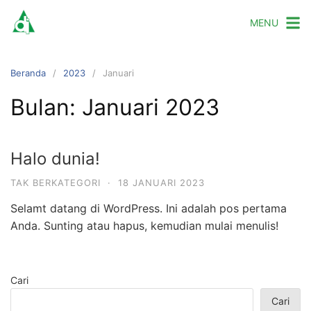
Langsung
MENU
ke
konten
Beranda
2023
Januari
Bulan:
Januari 2023
Halo dunia!
TAK BERKATEGORI
·
18 JANUARI 2023
Selamt datang di WordPress. Ini adalah pos pertama
Anda. Sunting atau hapus, kemudian mulai menulis!
Cari
Cari